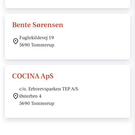
Bente Sørensen
Fuglekildevej 19
5690 Tommerup
COCINA ApS
c/o. Erhvervsparken TEP A/S
Østerbro 4
5690 Tommerup