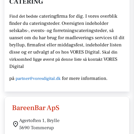
CATERING
cateringfirma for dig. I vores overblik
Find det bedste
finder du cateringsteder. Oversigten indeholder
selskabs-, events- og forretningscateringsteder, så
uanset om du har brug for madleverings services til dit
bryllup, firmafest eller middagsfest, indeholder listen
disse og er udvalgt af os hos VORES Digital.
Skal din
VORES
virksomhed ligge øverst på denne liste så kontakt
Digital
på
for mere information.
partner@voresdigital.dk
BareenBar ApS
Agertoften 1, Brylle
5690 Tommerup