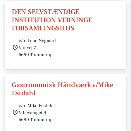
DEN SELVSTÆNDIGE
INSTITUTION VERNINGE
FORSAMLINGSHUS
c/o. Lene Nygaard
Violvej 7
5690 Tommerup
Gastronomisk Håndværk v/Mike
Estdahl
c/o. Mike Estdahl
Vibevænget 9
5690 Tommerup