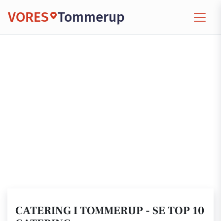
VORES
Tommerup
CATERING I TOMMERUP - SE TOP 10