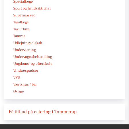
Speciallæge
Sport og fritidsaktivitet
Supermarked
Tandlæge
Taxi / Taxa
Tømrer
Udlejningselskab
Undervisning
Undervognsbehandling
Ungdoms- og efterskole
Vinduespudser
VVS
Værtshus / bar
Øvrige
Få tilbud på catering i Tommerup