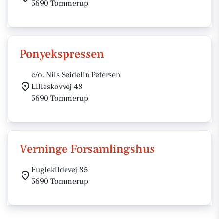
5690 Tommerup
Ponyekspressen
c/o. Nils Seidelin Petersen
Lilleskovvej 48
5690 Tommerup
Verninge Forsamlingshus
Fuglekildevej 85
5690 Tommerup