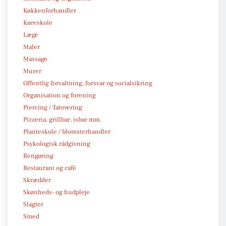
Køkkenforhandler
Køreskole
Læge
Maler
Massage
Murer
Offentlig forvaltning, forsvar og socialsikring
Organisation og forening
Piercing / Tatovering
Pizzeria, grillbar, isbar mm.
Planteskole / blomsterhandler
Psykologisk rådgivning
Rengøring
Restaurant og café
Skrædder
Skønheds- og hudpleje
Slagter
Smed