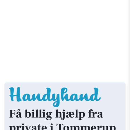
Få billig hjælp fra
private i Tommerup