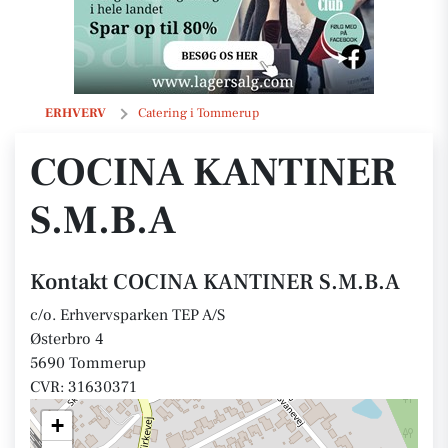
COCINA KANTINER S.M.B.A
ERHVERV
Catering i Tommerup
COCINA KANTINER
S.M.B.A
Kontakt COCINA KANTINER S.M.B.A
c/o. Erhvervsparken TEP A/S
Østerbro 4
5690 Tommerup
CVR: 31630371
+