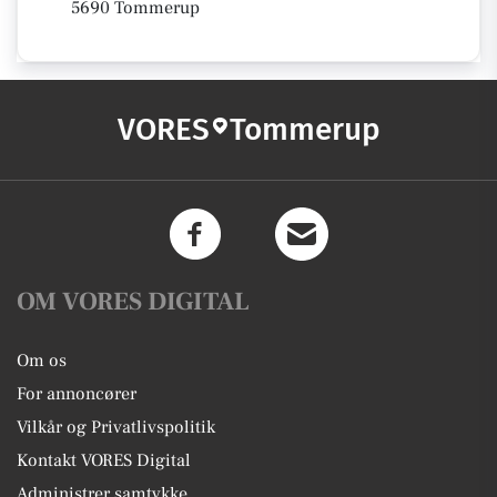
5690 Tommerup
VORES
Tommerup
OM VORES DIGITAL
Om os
For annoncører
Vilkår og Privatlivspolitik
Kontakt VORES Digital
Administrer samtykke