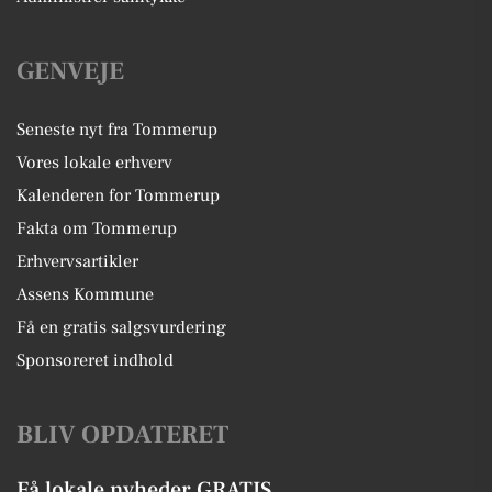
GENVEJE
Seneste nyt fra Tommerup
Vores lokale erhverv
Kalenderen for Tommerup
Fakta om Tommerup
Erhvervsartikler
Assens Kommune
Få en gratis salgsvurdering
Sponsoreret indhold
BLIV OPDATERET
Få lokale nyheder GRATIS