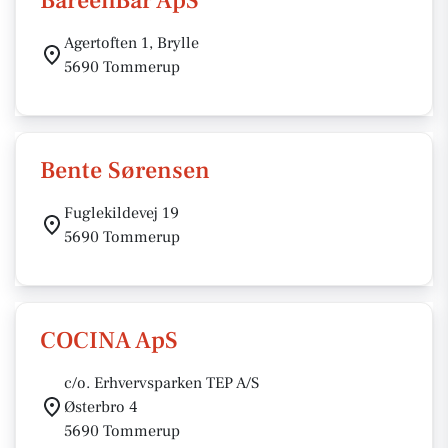
BareenBar ApS
Agertoften 1, Brylle
5690 Tommerup
Bente Sørensen
Fuglekildevej 19
5690 Tommerup
COCINA ApS
c/o. Erhvervsparken TEP A/S
Østerbro 4
5690 Tommerup