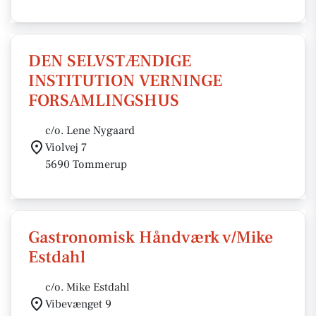
DEN SELVSTÆNDIGE
INSTITUTION VERNINGE
FORSAMLINGSHUS
c/o. Lene Nygaard
Violvej 7
5690 Tommerup
Gastronomisk Håndværk v/Mike
Estdahl
c/o. Mike Estdahl
Vibevænget 9