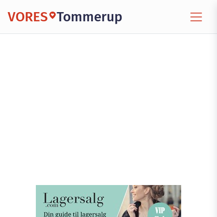
VORES
Tommerup