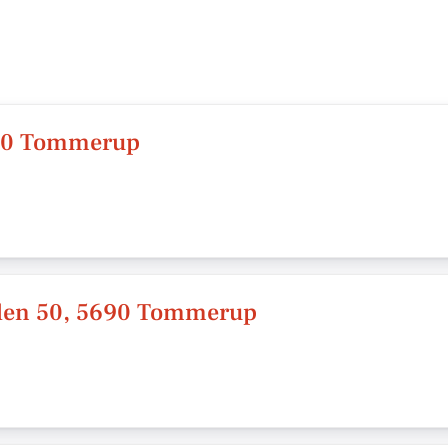
5690 Tommerup
den 50, 5690 Tommerup