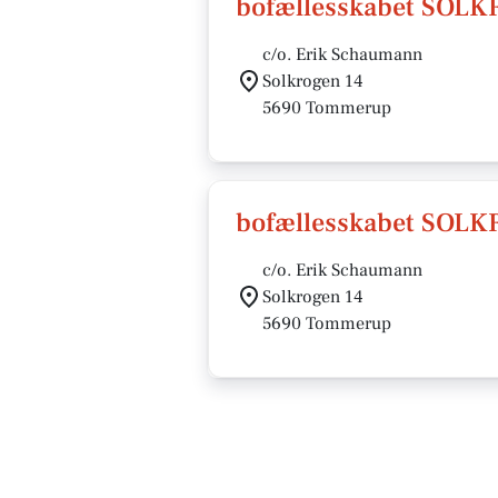
bofællesskabet SOL
c/o. Erik Schaumann
Solkrogen 14
5690 Tommerup
bofællesskabet SOL
c/o. Erik Schaumann
Solkrogen 14
5690 Tommerup