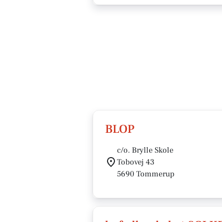
BLOP
c/o. Brylle Skole
Tobovej 43
5690 Tommerup