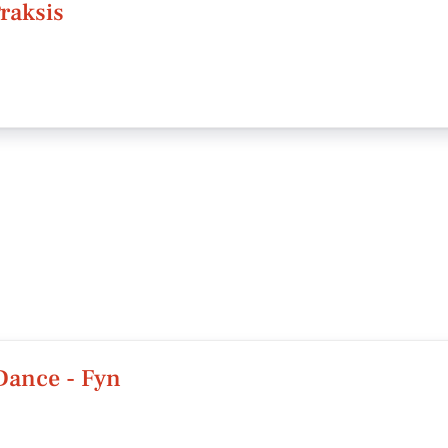
raksis
Dance - Fyn