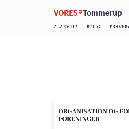
VORES
Tommerup
ALARM112
BOLIG
ERHVER
ORGANISATION OG FOR
FORENINGER