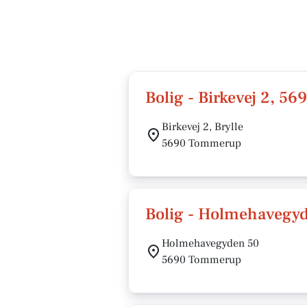
Bolig - Birkevej 2, 
Birkevej 2, Brylle
5690 Tommerup
Bolig - Holmehavegy
Holmehavegyden 50
5690 Tommerup