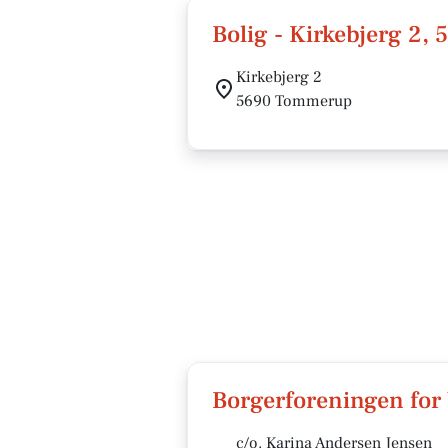
Bolig - Kirkebjerg 2
Kirkebjerg 2
5690 Tommerup
Borgerforeningen fo
c/o. Karina Andersen Jensen