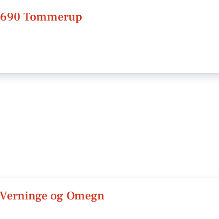
, 5690 Tommerup
r Verninge og Omegn