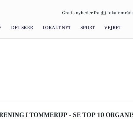
Gratis nyheder fra
dit
lokalområde
V
DET SKER
LOKALT NYT
SPORT
VEJRET
ENING I TOMMERUP - SE TOP 10 ORGAN