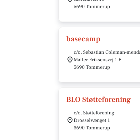
5690 Tommerup
basecamp
c/o. Sebastian Coleman-mend
Møller Eriksensvej 1 E
5690 Tommerup
BLO Støtteforening
c/o. Støtteforening
Drosselvænget 1
5690 Tommerup