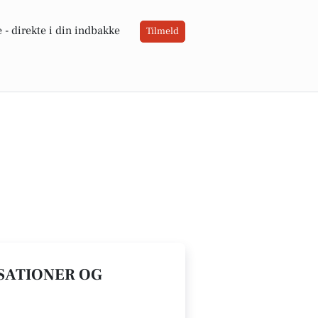
 -
direkte i din indbakke
Tilmeld
ISATIONER OG