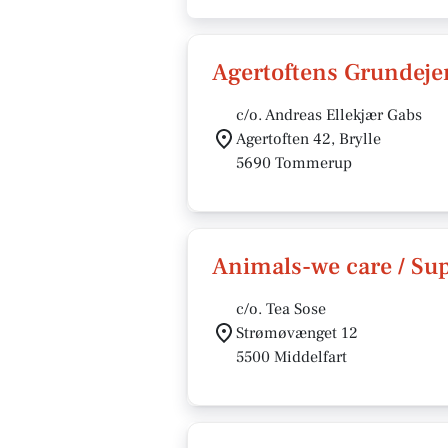
Agertoftens Grundeje
c/o. Andreas Ellekjær Gabs
Agertoften 42, Brylle
5690 Tommerup
Animals-we care / Su
c/o. Tea Sose
Strømøvænget 12
5500 Middelfart