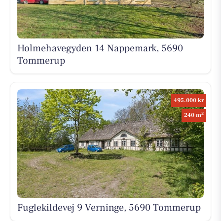
Holmehavegyden 14 Nappemark, 5690
Tommerup
495.000 kr
2
240 m
Fuglekildevej 9 Verninge, 5690 Tommerup