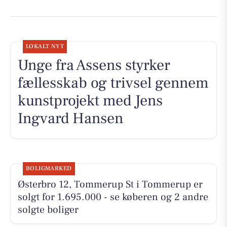
LOKALT NYT
Unge fra Assens styrker
fællesskab og trivsel gennem
kunstprojekt med Jens
Ingvard Hansen
BOLIGMARKED
Østerbro 12, Tommerup St i Tommerup er
solgt for 1.695.000 - se køberen og 2 andre
solgte boliger