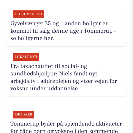
BOLIGMARKED
Gyvelvænget 25 og 1 anden boliger er
kommet til salg denne uge i Tommerup -
se boligerne her.
LOKALT NYT
Fra taxachauffør til social- og
sundhedshjælper: Niels fandt nyt
arbejdsliv i ældreplejen og viser vejen for
voksne under uddannelse
DET SKER
Tommerup byder på spændende aktiviteter
for både børn og voksne i den kommende