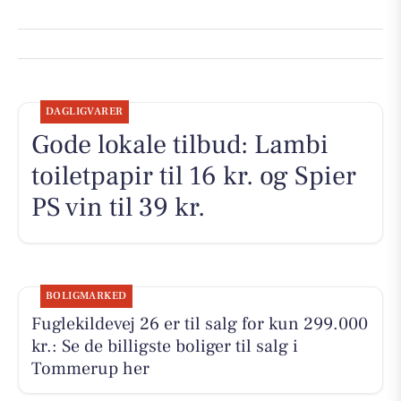
DAGLIGVARER
Gode lokale tilbud: Lambi
toiletpapir til 16 kr. og Spier
PS vin til 39 kr.
BOLIGMARKED
Fuglekildevej 26 er til salg for kun 299.000
kr.: Se de billigste boliger til salg i
Tommerup her