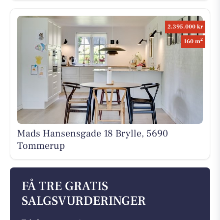
2.395.000 kr
2
160 m
Mads Hansensgade 18 Brylle, 5690
Tommerup
FÅ TRE GRATIS
SALGSVURDERINGER