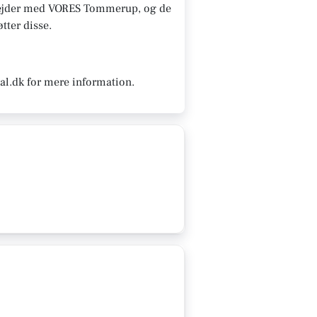
amarbejder med VORES Tommerup, og de
tter disse.
al.dk for mere information.