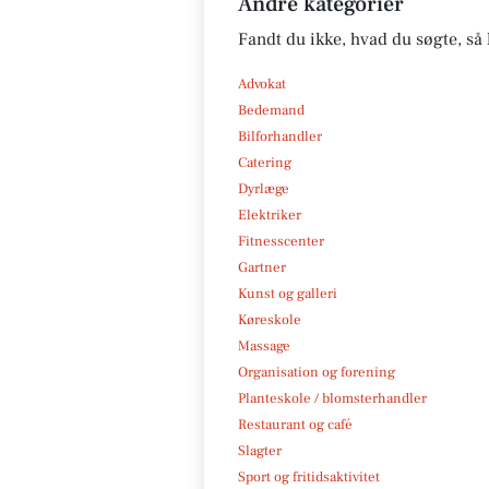
Andre kategorier
Fandt du ikke, hvad du søgte, så 
Advokat
Bedemand
Bilforhandler
Catering
Dyrlæge
Elektriker
Fitnesscenter
Gartner
Kunst og galleri
Køreskole
Massage
Organisation og forening
Planteskole / blomsterhandler
Restaurant og café
Slagter
Sport og fritidsaktivitet