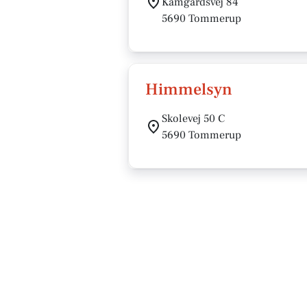
Kamgårdsvej 84
5690 Tommerup
Himmelsyn
Skolevej 50 C
5690 Tommerup