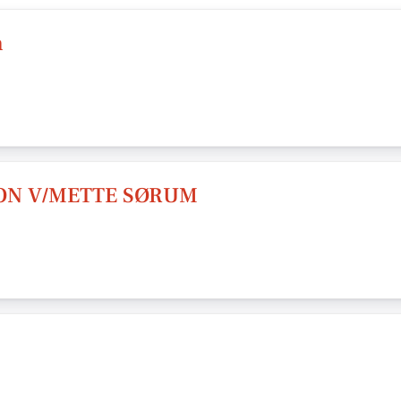
n
N V/METTE SØRUM