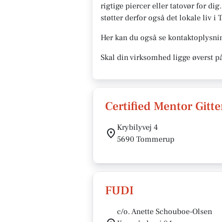
rigtige piercer eller tatovør for d
støtter derfor også det lokale liv i
Her kan du også se kontaktoplysnin
Skal din virksomhed ligge øverst 
Certified Mentor Gitt
Krybilyvej 4
5690 Tommerup
FUDI
c/o. Anette Schouboe-Olsen