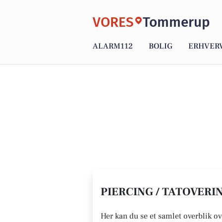
VORES
Tommerup
ALARM112
BOLIG
ERHVER
PIERCING / TATOVERI
Her kan du se et samlet overblik ov