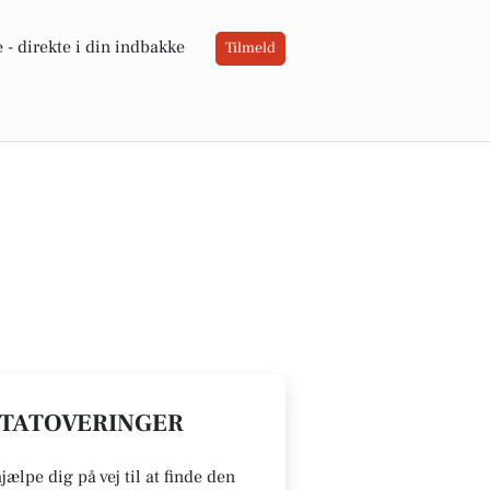
 -
direkte i din indbakke
Tilmeld
/ TATOVERINGER
ælpe dig på vej til at finde den