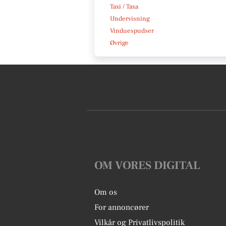
Taxi / Taxa
Undervisning
Vinduespudser
Øvrige
OM VORES DIGITAL
Om os
For annoncører
Vilkår og Privatlivspolitik