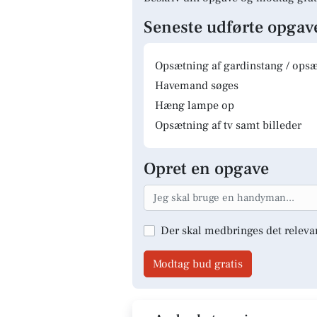
Seneste udførte opgav
Opsætning af gardinstang / opsæt
Havemand søges
Hæng lampe op
Opsætning af tv samt billeder
Opret en opgave
Der skal medbringes det releva
Modtag bud gratis