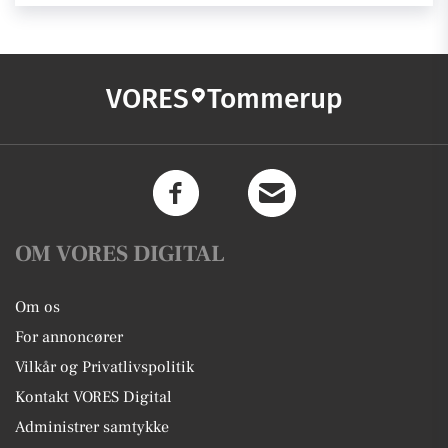
VORES
Tommerup
OM VORES DIGITAL
Om os
For annoncører
Vilkår og Privatlivspolitik
Kontakt VORES Digital
Administrer samtykke