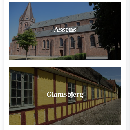
Assens
Glamsbjerg