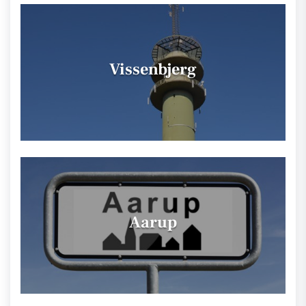
Vissenbjerg
Aarup