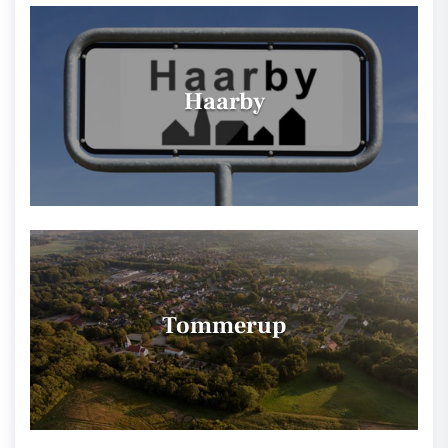
Haarby
Tommerup