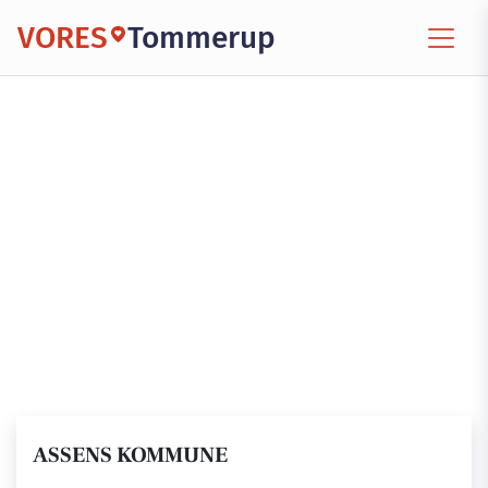
VORES
Tommerup
ASSENS KOMMUNE