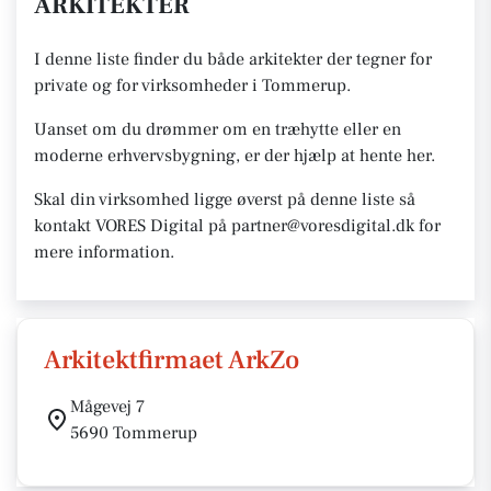
ARKITEKTER
I denne liste finder du både arkitekter der tegner for
private og for virksomheder i Tommerup.
Uanset om du drømmer om en træhytte eller en
moderne erhvervsbygning, er der hjælp at hente her.
Skal din virksomhed ligge øverst på denne liste så
kontakt VORES Digital på partner@voresdigital.dk for
mere information.
Arkitektfirmaet ArkZo
Mågevej 7
5690 Tommerup