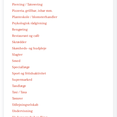
Piercing / Tatovering
Pizzeria, grillbar, isbar mm.
Planteskole / blomsterhandler
Psykologisk rådgivning
Rengøring
Restaurant og café
Skrædder
Skønheds- og hudpleje
Slagter
Smed
Speciallæge
Sport og fritidsaktivitet
Supermarked
Tandlæge
Taxi / Taxa
Tømrer
Udlejningselskab
Undervisning