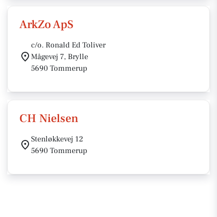
ArkZo ApS
c/o. Ronald Ed Toliver
Mågevej 7, Brylle
5690 Tommerup
CH Nielsen
Stenløkkevej 12
5690 Tommerup