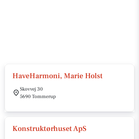
HaveHarmoni, Marie Holst
Skovvej 30
5690 Tommerup
Konstruktørhuset ApS