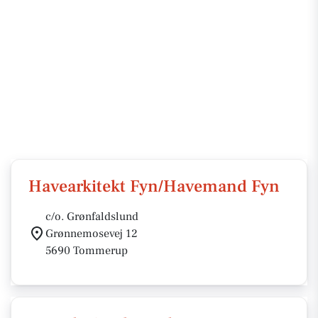
Havearkitekt Fyn/Havemand Fyn
c/o. Grønfaldslund
Grønnemosevej 12
5690 Tommerup