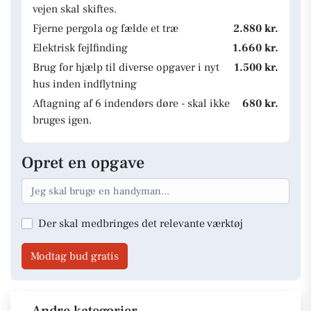
vejen skal skiftes.
Fjerne pergola og fælde et træ
2.880 kr.
Elektrisk fejlfinding
1.660 kr.
Brug for hjælp til diverse opgaver i nyt
1.500 kr.
hus inden indflytning
Aftagning af 6 indendørs døre - skal ikke
680 kr.
bruges igen.
Opret en opgave
Der skal medbringes det relevante værktøj
Modtag bud gratis
Andre kategorier