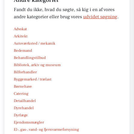
Fandt du ikke, hvad du søgte, så kig i en af vores
andre kategorier eller brug vores
udvidet søgning
.
Advokat
Arkitekt
Autoværksted / mekanik
Bedemand
Behandlingstilbud
Bibliotek, arkiv og museum
Bilforhandler
Byggemarked / trælast
Børnehave
Catering
Detailhandel
Dyrehandel
Dyrlæge
Ejendomsmægler
El-, gas-, vand- og fjernvarmeforsyning