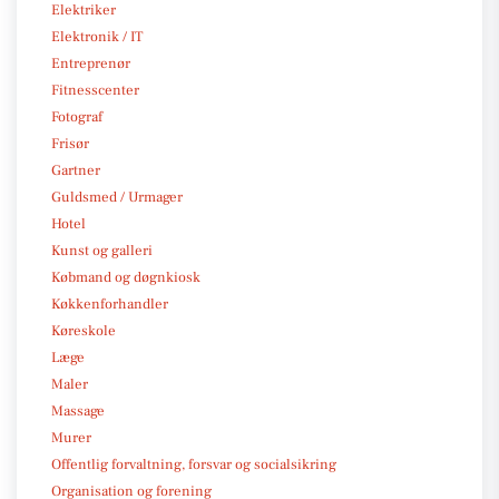
Elektriker
Elektronik / IT
Entreprenør
Fitnesscenter
Fotograf
Frisør
Gartner
Guldsmed / Urmager
Hotel
Kunst og galleri
Købmand og døgnkiosk
Køkkenforhandler
Køreskole
Læge
Maler
Massage
Murer
Offentlig forvaltning, forsvar og socialsikring
Organisation og forening