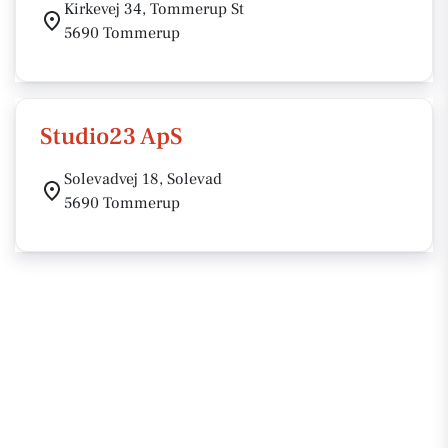
Kirkevej 34, Tommerup St
5690 Tommerup
Studio23 ApS
Solevadvej 18, Solevad
5690 Tommerup