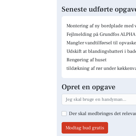
Seneste udførte opgav
Montering af ny bordplade med 
Fejlmelding på Grundfos ALPHA 
Mangler vandtilførsel til opvas
Udskift at blandingsbatteri i ba
Rengøring af huset
tildækning af rør under køkkenv
Opret en opgave
Der skal medbringes det releva
Modtag bud gratis