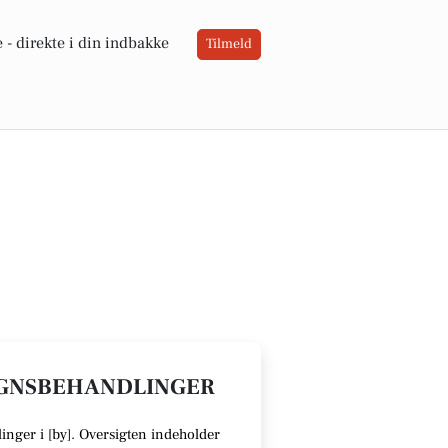
 -
direkte i din indbakke
Tilmeld
OGNSBEHANDLINGER
inger i [
by
].
Oversigten indeholder