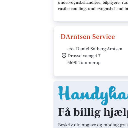
undervognsbehandlere, bilplejere, rust
rustbehandling, undervognsbehandling,
DArntsen Service
c/o. Daniel Solberg Arntsen
Drosselvænget 7
5690 Tommerup
Få billig hjæ
Beskriv din opgave og modtag grat