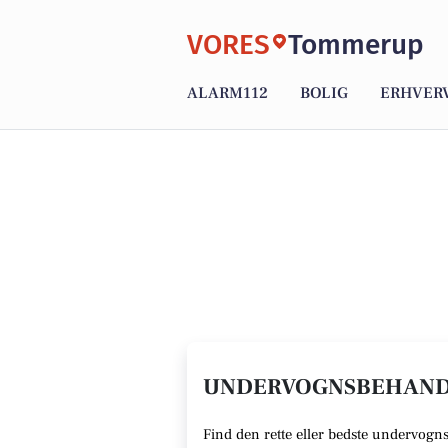
VORES
Tommerup
ALARM112
BOLIG
ERHVER
UNDERVOGNSBEHANDL
Find den rette
eller bedste undervogn