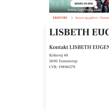
LISBETH EUGENIE CHRISTENSEN
ERHVERV
Kunst og galleri i Tom
LISBETH EU
Kontakt LISBETH EUGE
Kirkevej 48
5690 Tommerup
CVR: 19896579