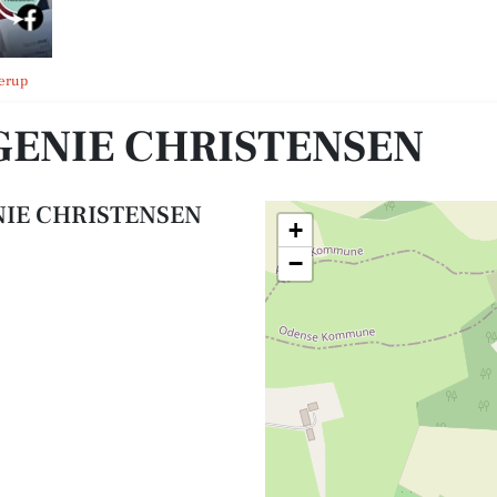
merup
GENIE CHRISTENSEN
NIE CHRISTENSEN
+
−