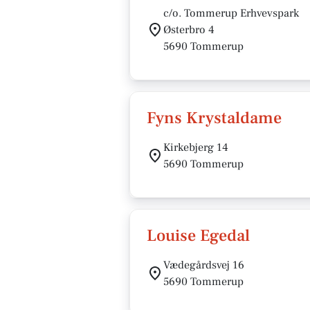
c/o. Tommerup Erhvevspark
Østerbro 4
5690 Tommerup
Fyns Krystaldame
Kirkebjerg 14
5690 Tommerup
Louise Egedal
Vædegårdsvej 16
5690 Tommerup