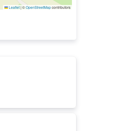
Leaflet
|
©
OpenStreetMap
contributors