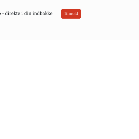
 -
direkte i din indbakke
Tilmeld