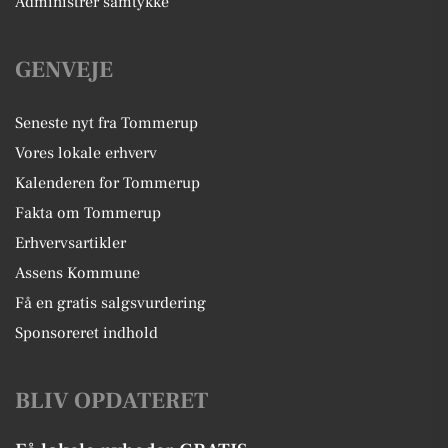
Administrer samtykke
GENVEJE
Seneste nyt fra Tommerup
Vores lokale erhverv
Kalenderen for Tommerup
Fakta om Tommerup
Erhvervsartikler
Assens Kommune
Få en gratis salgsvurdering
Sponsoreret indhold
BLIV OPDATERET