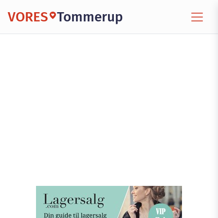
VORES
Tommerup