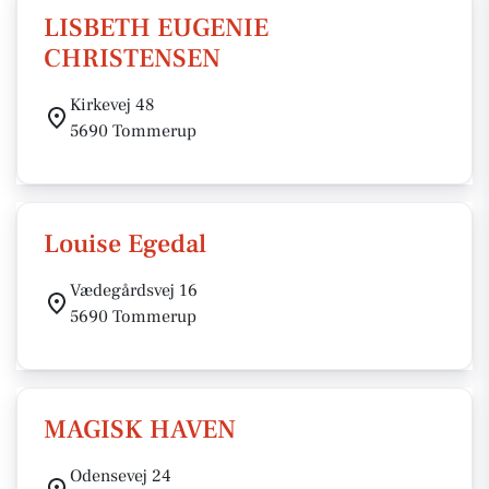
LISBETH EUGENIE
CHRISTENSEN
Kirkevej 48
5690 Tommerup
Louise Egedal
Vædegårdsvej 16
5690 Tommerup
MAGISK HAVEN
Odensevej 24