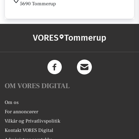
5690 Tommerup
VORES
Tommerup
OM VORES DIGITAL
Om os
For annoncører
Vilkår og Privatlivspolitik
Kontakt VORES Digital