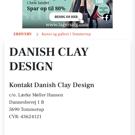
Danish Clay Design
ERHVERV
Kunst og galleri i Tommerup
DANISH CLAY
DESIGN
Kontakt Danish Clay Design
c/o. Lærke Møller Hansen
Dannesbovej 1 B
5690 Tommerup
CVR: 43624121