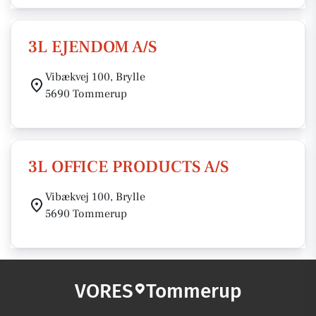
3L EJENDOM A/S
Vibækvej 100, Brylle
5690 Tommerup
3L OFFICE PRODUCTS A/S
Vibækvej 100, Brylle
5690 Tommerup
VORES
Tommerup