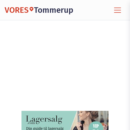
VORES
Tommerup