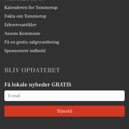
Kalenderen for Tommerup
Fakta om Tommerup
Erhvervsartikler
Assens Kommune
Få en gratis salgsvurdering
Sponsoreret indhold
BLIV OPDATERET
Få lokale nyheder GRATIS
Email
Tilmeld