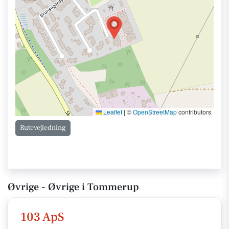
Leaflet
|
©
OpenStreetMap
contributors
Rutevejledning
Øvrige - Øvrige i Tommerup
103 ApS