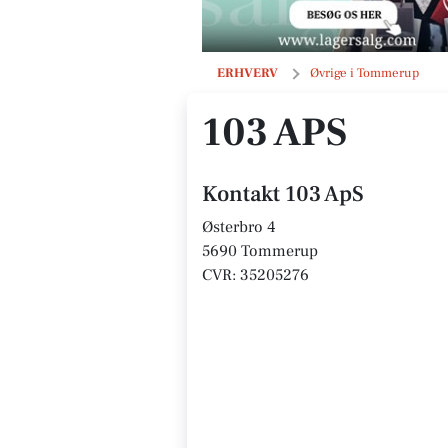
103 ApS
ERHVERV
Øvrige i Tommerup
103 APS
Kontakt 103 ApS
Østerbro 4
5690 Tommerup
CVR: 35205276