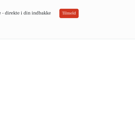
 -
direkte i din indbakke
Tilmeld