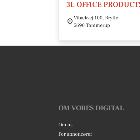
3L OFFICE PRODUCTS
Vibækvej 100, Brylle
5690 Tommerup
OM VORES DIGITAL
Om os
For annoncører