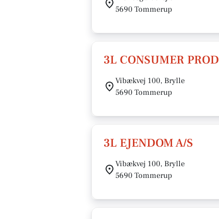
5690 Tommerup
3L CONSUMER PROD
Vibækvej 100, Brylle
5690 Tommerup
3L EJENDOM A/S
Vibækvej 100, Brylle
5690 Tommerup