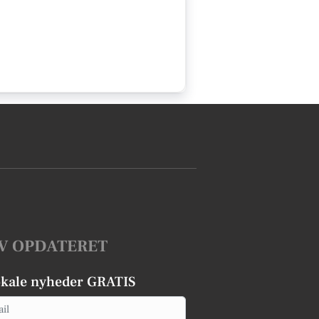
V OPDATERET
okale nyheder GRATIS