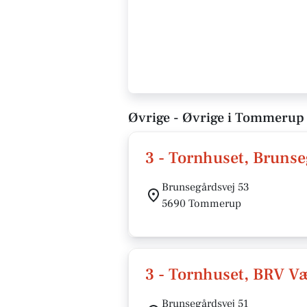
Øvrige - Øvrige i Tommerup
3 - Tornhuset, Brunse
Brunsegårdsvej 53
5690 Tommerup
3 - Tornhuset, BRV V
Brunsegårdsvej 51