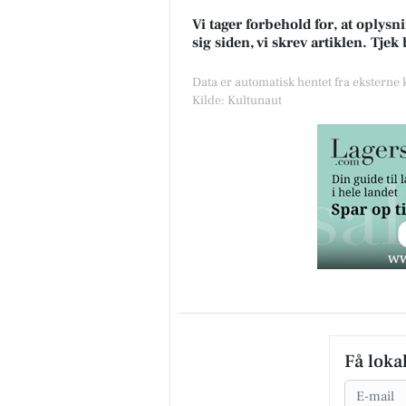
Vi tager forbehold for, at oply
sig siden, vi skrev artiklen. Tje
Data er automatisk hentet fra eksterne
Kilde: Kultunaut
Få loka
Email