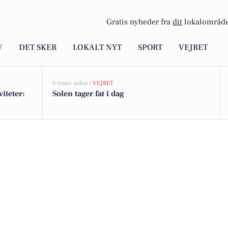
Gratis nyheder fra
dit
lokalområde
V
DET SKER
LOKALT NYT
SPORT
VEJRET
8 timer siden |
VEJRET
iteter:
Solen tager fat i dag