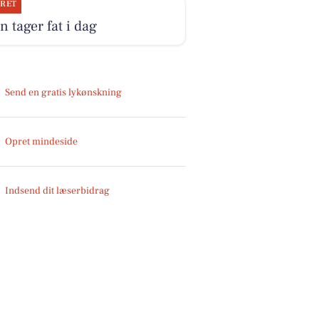
JRET
n tager fat i dag
Send en gratis lykønskning
Opret mindeside
Indsend dit læserbidrag