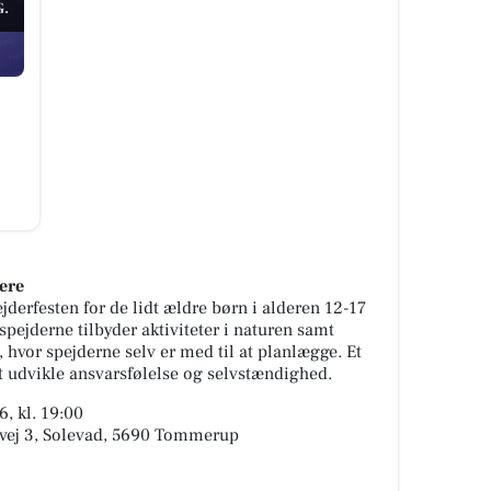
.
ere
ejderfesten for de lidt ældre børn i alderen 12-17
pejderne tilbyder aktiviteter i naturen samt
hvor spejderne selv er med til at planlægge. Et
at udvikle ansvarsfølelse og selvstændighed.
, kl. 19:00
dvej 3, Solevad, 5690 Tommerup