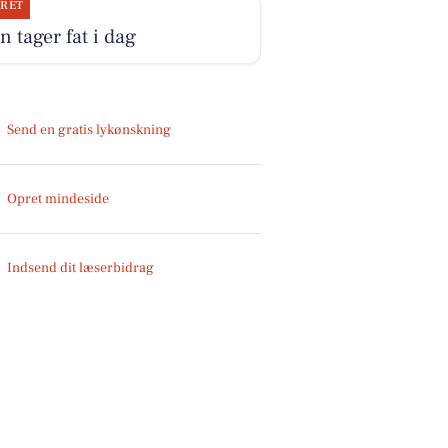
JRET
n tager fat i dag
Send en gratis lykønskning
Opret mindeside
Indsend dit læserbidrag