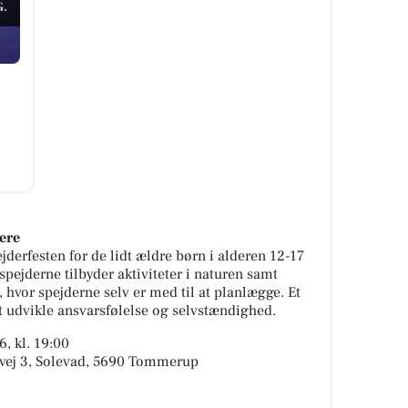
.
ere
ejderfesten for de lidt ældre børn i alderen 12-17
pejderne tilbyder aktiviteter i naturen samt
hvor spejderne selv er med til at planlægge. Et
at udvikle ansvarsfølelse og selvstændighed.
, kl. 19:00
dvej 3, Solevad, 5690 Tommerup