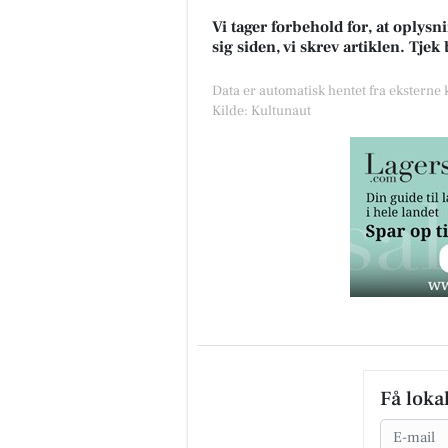
Vi tager forbehold for, at oply
sig siden, vi skrev artiklen. Tje
Data er automatisk hentet fra eksterne
Kilde: Kultunaut
Få loka
Email