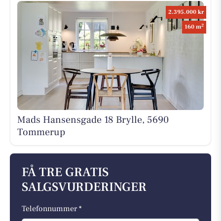
2.395.000 kr
2
160 m
Mads Hansensgade 18 Brylle, 5690
Tommerup
FÅ TRE GRATIS
SALGSVURDERINGER
Telefonnummer *