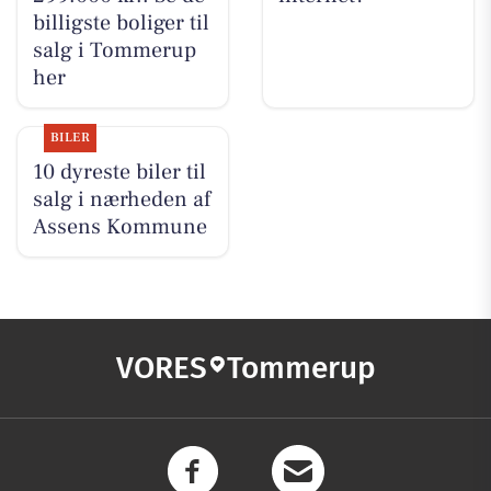
billigste boliger til
salg i Tommerup
her
BILER
10 dyreste biler til
salg i nærheden af
Assens Kommune
VORES
Tommerup