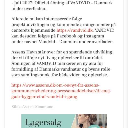
- Juli 2027: Officiel åbning af VANDVID – Danmark
under overfladen.
Allerede nu kan interesserede følge
projektudviklingen og kommende arrangementer på
centerets hjemmeside
https://vandvid.dk
. VANDVID
kan desuden følges på Facebook og Instagram
under navnet Vandvid – Danmark under overfladen.
Assens Havn står over for en spændende udvikling,
der vil tilføje nyt liv og oplevelser til området.
Åbningen af VANDVID markerer en ny æra for
formidling af Danmarks vandnatur og byens rolle
som samlingspunkt for både viden og oplevelse.
https://www.assens.dk/om-os/nyt-fra-assens-
kommune/nyheder-og-pressemeddelelser/til-maj-
gaar-byggeriet-af-vandvid-i-gang
Kilde: Assens Kommune