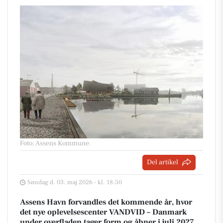
Foto: Assens Kommune
.
Del artikel
Søndag d. 03. maj 2026 - kl. 18:50
Assens Havn forvandles det kommende år, hvor
det nye oplevelsescenter VANDVID – Danmark
under overfladen tager form og åbner i juli 2027.