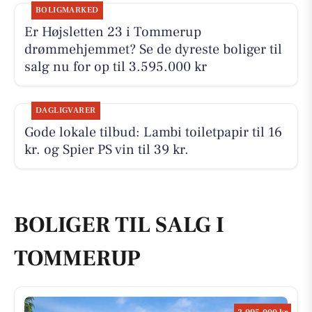
BOLIGMARKED
Er Højsletten 23 i Tommerup
drømmehjemmet? Se de dyreste boliger til
salg nu for op til 3.595.000 kr
DAGLIGVARER
Gode lokale tilbud: Lambi toiletpapir til 16
kr. og Spier PS vin til 39 kr.
BOLIGER TIL SALG I
TOMMERUP