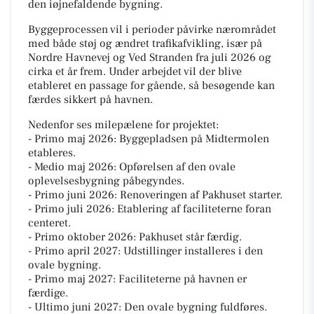
den iøjnefaldende bygning.
Byggeprocessen vil i perioder påvirke nærområdet
med både støj og ændret trafikafvikling, især på
Nordre Havnevej og Ved Stranden fra juli 2026 og
cirka et år frem. Under arbejdet vil der blive
etableret en passage for gående, så besøgende kan
færdes sikkert på havnen.
Nedenfor ses milepælene for projektet:
- Primo maj 2026: Byggepladsen på Midtermolen
etableres.
- Medio maj 2026: Opførelsen af den ovale
oplevelsesbygning påbegyndes.
- Primo juni 2026: Renoveringen af Pakhuset starter.
- Primo juli 2026: Etablering af faciliteterne foran
centeret.
- Primo oktober 2026: Pakhuset står færdig.
- Primo april 2027: Udstillinger installeres i den
ovale bygning.
- Primo maj 2027: Faciliteterne på havnen er
færdige.
- Ultimo juni 2027: Den ovale bygning fuldføres.