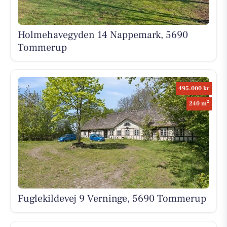
Holmehavegyden 14 Nappemark, 5690
Tommerup
495.000 kr
2
240 m
Fuglekildevej 9 Verninge, 5690 Tommerup