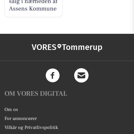
salg i nærheden af
Assens Kommune
VORES
Tommerup
OM VORES DIGITAL
Om os
For annoncører
Vilkår og Privatlivspolitik