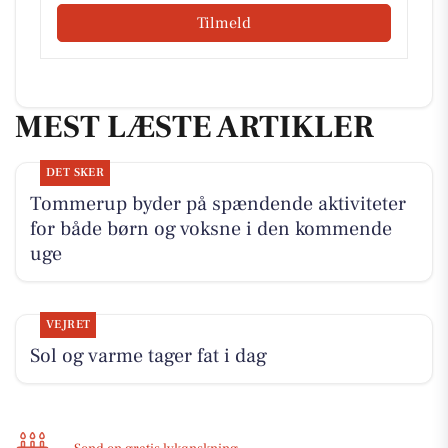
Tilmeld
MEST LÆSTE ARTIKLER
DET SKER
Tommerup byder på spændende aktiviteter
for både børn og voksne i den kommende
uge
VEJRET
Sol og varme tager fat i dag