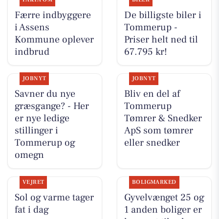
Færre indbyggere
De billigste biler i
i Assens
Tommerup -
Kommune oplever
Priser helt ned til
indbrud
67.795 kr!
JOBNYT
JOBNYT
Savner du nye
Bliv en del af
græsgange? - Her
Tommerup
er nye ledige
Tømrer & Snedker
stillinger i
ApS som tømrer
Tommerup og
eller snedker
omegn
VEJRET
BOLIGMARKED
Sol og varme tager
Gyvelvænget 25 og
fat i dag
1 anden boliger er