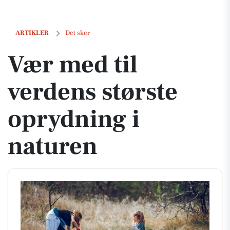
Vær med til verdens største oprydning i naturen
ARTIKLER
Det sker
Vær med til
verdens største
oprydning i
naturen