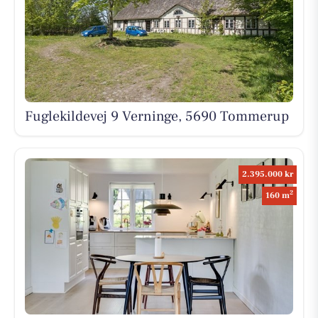
Fuglekildevej 9 Verninge, 5690 Tommerup
2.395.000 kr
2
160 m