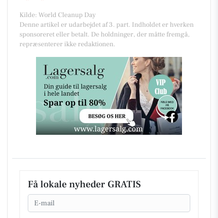
Kilde: World Cleanup Day
Denne artikel er udarbejdet af 3. part. Indholdet er hverken
sponsoreret eller betalt. De holdninger, der måtte fremgå,
repræsenterer ikke redaktionen.
Få lokale nyheder GRATIS
Email