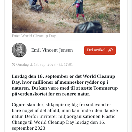
Foto: World Cleanup Day
.
Emil Vincent Jensen
Del artikel
Onsdag d. 13. sep. 2023 - kl. 17:01
Lørdag den 16. september er det World Cleanup
Day, hvor millioner af mennesker rydder op i
naturen. Du kan være med til at sætte Tommerup
på verdenskortet for en renere natur.
Cigaretskodder, slikpapir og låg fra sodavand er
bare noget af det affald, man kan finde i den danske
natur. Derfor inviterer miljøorganisationen Plastic
Change til World Cleanup Day lørdag den 16.
september 2023.