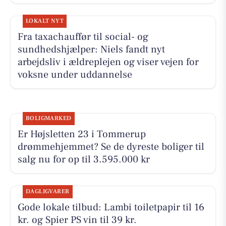
LOKALT NYT
Fra taxachauffør til social- og
sundhedshjælper: Niels fandt nyt
arbejdsliv i ældreplejen og viser vejen for
voksne under uddannelse
BOLIGMARKED
Er Højsletten 23 i Tommerup
drømmehjemmet? Se de dyreste boliger til
salg nu for op til 3.595.000 kr
DAGLIGVARER
Gode lokale tilbud: Lambi toiletpapir til 16
kr. og Spier PS vin til 39 kr.