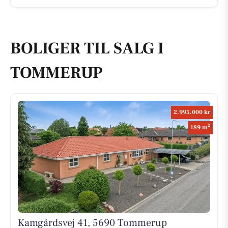
BOLIGER TIL SALG I
TOMMERUP
2.995.000 kr
2
189 m
Kamgårdsvej 41, 5690 Tommerup