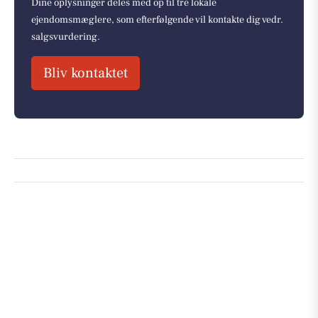
Dine oplysninger deles med op til tre lokale
ejendomsmæglere, som efterfølgende vil kontakte dig vedr.
salgsvurdering.
Bliv kontaktet