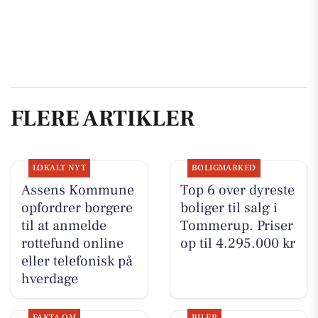
FLERE ARTIKLER
LOKALT NYT
BOLIGMARKED
Assens Kommune
Top 6 over dyreste
opfordrer borgere
boliger til salg i
til at anmelde
Tommerup. Priser
rottefund online
op til 4.295.000 kr
eller telefonisk på
hverdage
FAKTA OM
BILER