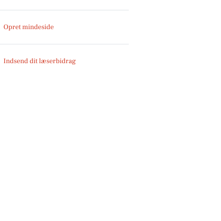
Opret mindeside
Indsend dit læserbidrag