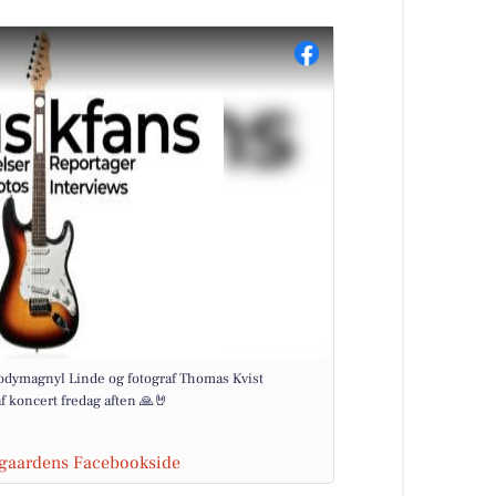
Codymagnyl Linde og fotograf Thomas Kvist
f koncert fredag aften 🙏🤘
sgaardens Facebookside