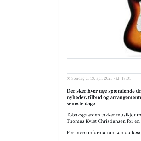
Søndag d. 13. apr. 2025 - kl. 18:01
Der sker hver uge spændende tin
nyheder, tilbud og arrangemente
seneste dage
Tobaksgaarden takker musikjourn
Thomas Kvist Christiansen for en 
For mere information kan du læse