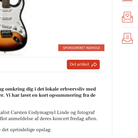
Del artikel
g omkring dig i det lokale erhvervsliv med
r. Vi har lavet en kort opsummering fra de
alist Carsten Codymagnyl Linde og fotograf
flot anmeldelse af deres koncert fredag aften.
 det oprindelige opslag.