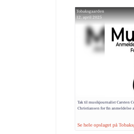
Tobaksgaarden
12. april 2025
Tak til musikjournalist Carsten 
Christiansen for fin anmeldelse a
Se hele opslaget på Tobak