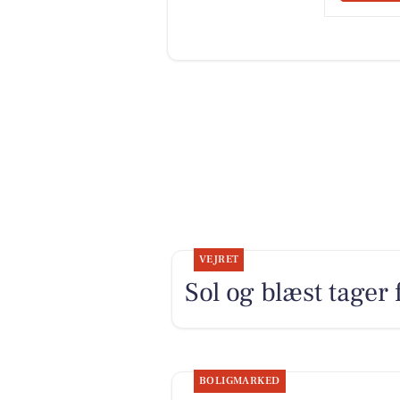
VEJRET
Sol og blæst tager 
BOLIGMARKED