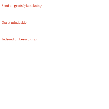
Send en gratis lykønskning
Opret mindeside
Indsend dit læserbidrag