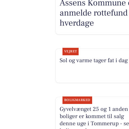
Assens Kommune op
anmelde rottefund 
hverdage
VEJRET
Sol og varme tager fat i dag
BOLIGMARKED
Gyvelvænget 25 og 1 anden
boliger er kommet til salg
denne uge i Tommerup - se