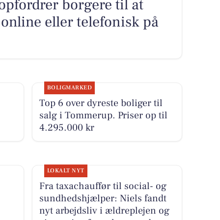
fordrer borgere til at
online eller telefonisk på
BOLIGMARKED
Top 6 over dyreste boliger til
salg i Tommerup. Priser op til
4.295.000 kr
LOKALT NYT
Fra taxachauffør til social- og
sundhedshjælper: Niels fandt
nyt arbejdsliv i ældreplejen og