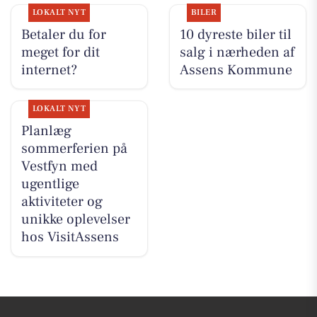
LOKALT NYT
BILER
Betaler du for
10 dyreste biler til
meget for dit
salg i nærheden af
internet?
Assens Kommune
LOKALT NYT
Planlæg
sommerferien på
Vestfyn med
ugentlige
aktiviteter og
unikke oplevelser
hos VisitAssens