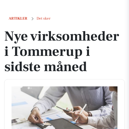
Nye virksomheder i Tommerup i sidste måned
ARTIKLER
Det sker
Nye virksomheder
i Tommerup i
sidste måned