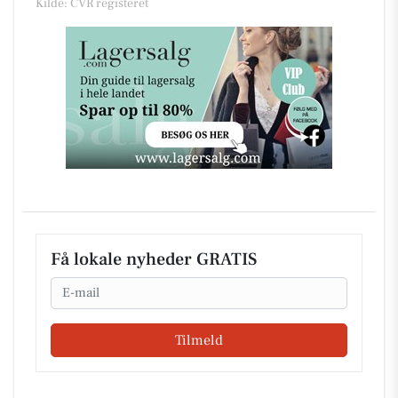
Kilde: CVR registeret
Få lokale nyheder GRATIS
Email
Tilmeld