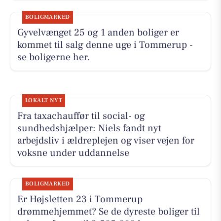
BOLIGMARKED
Gyvelvænget 25 og 1 anden boliger er
kommet til salg denne uge i Tommerup -
se boligerne her.
LOKALT NYT
Fra taxachauffør til social- og
sundhedshjælper: Niels fandt nyt
arbejdsliv i ældreplejen og viser vejen for
voksne under uddannelse
BOLIGMARKED
Er Højsletten 23 i Tommerup
drømmehjemmet? Se de dyreste boliger til