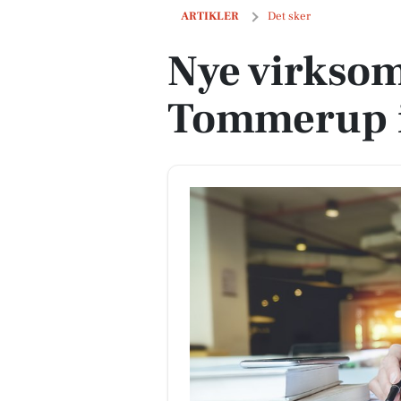
Nye virksomheder i Tommerup i sidst
ARTIKLER
Det sker
Nye virksom
Tommerup i