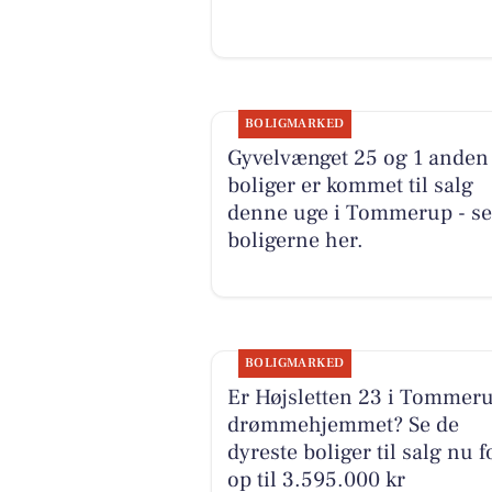
BOLIGMARKED
Gyvelvænget 25 og 1 anden
boliger er kommet til salg
denne uge i Tommerup - se
boligerne her.
BOLIGMARKED
Er Højsletten 23 i Tommer
drømmehjemmet? Se de
dyreste boliger til salg nu f
op til 3.595.000 kr