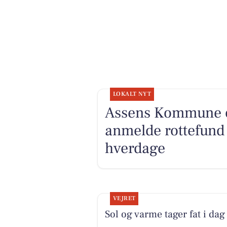
LOKALT NYT
Assens Kommune op
anmelde rottefund 
hverdage
VEJRET
Sol og varme tager fat i dag