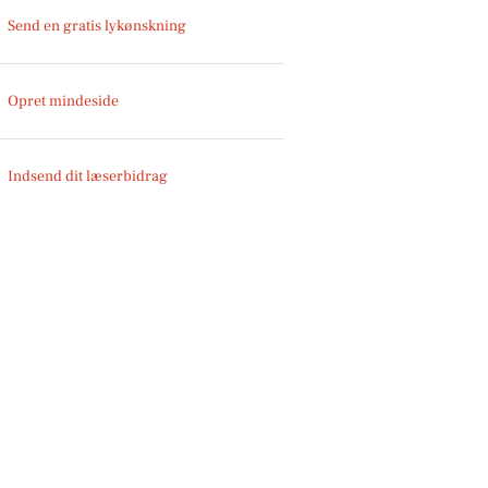
Send en gratis lykønskning
Opret mindeside
Indsend dit læserbidrag