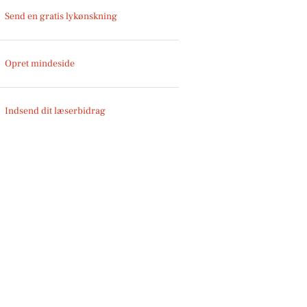
Send en gratis lykønskning
Opret mindeside
Indsend dit læserbidrag