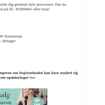
guide dig gennem hele processen. Har du
n på tlf.: 40380661 eller mail:
5690 Tommerup
. deltager
sningerne om begivenheden kan have ændret sig
neste opdateringer
her