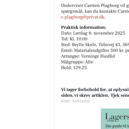
Underviser Carsten Plagborg vil 
spørgsmål, kan du kontakte Carste
c.plagborg@privat.dk
.
Praktisk information:
Dato: Lørdag 8. november 2025
Tid: Kl. 10:00
Sted: Brylle Skole, Tobovej 43, 
Entré: Materialeudgifter 300 kr. pr
Arrangør: Verninge Husflid
Målgruppe: Alle
Hold: 129.25
Vi tager forbehold for, at oply
siden, vi skrev artiklen. Tjek se
Kilde: Kultunaut