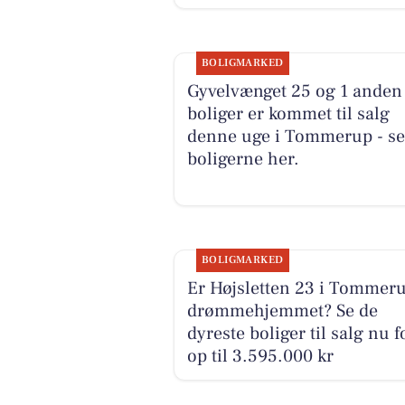
BOLIGMARKED
Gyvelvænget 25 og 1 anden
boliger er kommet til salg
denne uge i Tommerup - se
boligerne her.
BOLIGMARKED
Er Højsletten 23 i Tommer
drømmehjemmet? Se de
dyreste boliger til salg nu f
op til 3.595.000 kr