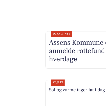
LOKALT NYT
Assens Kommune op
anmelde rottefund 
hverdage
VEJRET
Sol og varme tager fat i dag