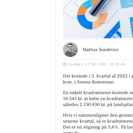
Mattias Sundroos
Onsdag d. 22. feb. 2023 - kl. 08:46
Det kostede i 3. kvartal af 2022 i
kvm. i Assens Kommune.
En enkelt kvadratmeter kostede ne
16.545 kr. at købe en kvadratmeter
således 2.150.850 kr. på landspla
Hvis vi sammenligner den gennem
seneste kvartal, så er kvadratmeter
Det er en stigning på 3,6%. På l