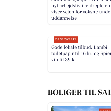
nyt arbejdsliv i ældreplejen
viser vejen for voksne unde
uddannelse
DAGLIGVARER
Gode lokale tilbud: Lambi
toiletpapir til 16 kr. og Spie
vin til 39 kr.
BOLIGER TIL SA