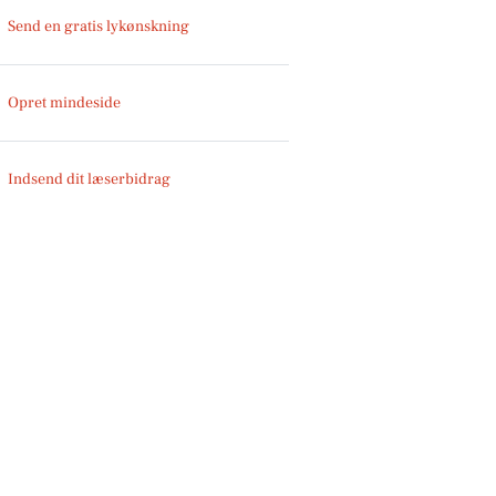
Send en gratis lykønskning
Opret mindeside
Indsend dit læserbidrag