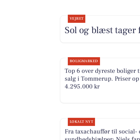
VEJRET
Sol og blæst tager 
BOLIGMARKED
Top 6 over dyreste boliger t
salg i Tommerup. Priser op 
4.295.000 kr
LOKALT NYT
Fra taxachauffør til social-
sundhedshjælper: Niels fan