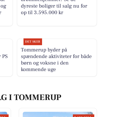
 og
dyreste boliger til salg nu for
r
op til 3.595.000 kr
DET SKER
Tommerup byder på
r PS
spændende aktiviteter for både
børn og voksne i den
kommende uge
LG I TOMMERUP