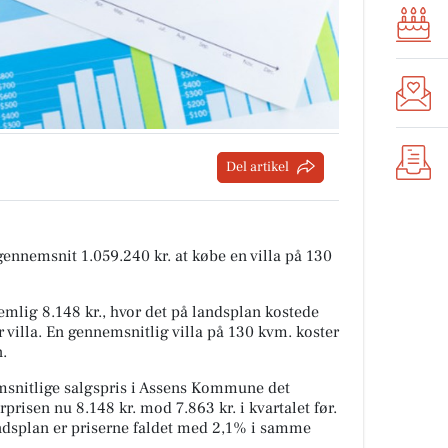
Del artikel
 gennemsnit 1.059.240 kr. at købe en villa på 130
mlig 8.148 kr., hvor det på landsplan kostede
 villa. En gennemsnitlig villa på 130 kvm. koster
n.
snitlige salgspris i Assens Kommune det
prisen nu 8.148 kr. mod 7.863 kr. i kvartalet før.
andsplan er priserne faldet med 2,1% i samme