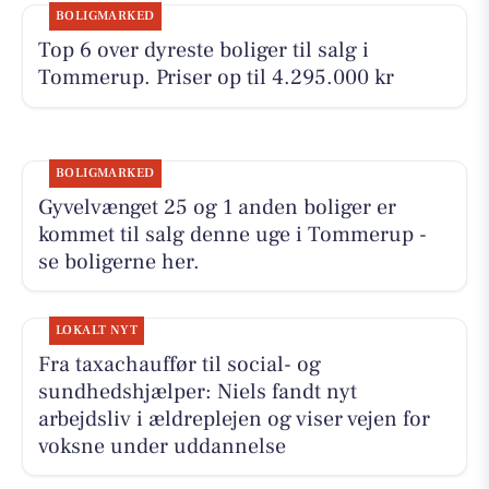
BOLIGMARKED
Top 6 over dyreste boliger til salg i
Tommerup. Priser op til 4.295.000 kr
BOLIGMARKED
Gyvelvænget 25 og 1 anden boliger er
kommet til salg denne uge i Tommerup -
se boligerne her.
LOKALT NYT
Fra taxachauffør til social- og
sundhedshjælper: Niels fandt nyt
arbejdsliv i ældreplejen og viser vejen for
voksne under uddannelse