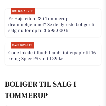
BOLIGMARKED
Er Højsletten 23 i Tommerup
drømmehjemmet? Se de dyreste boliger til
salg nu for op til 3.595.000 kr
DAGLIGVARER
Gode lokale tilbud: Lambi toiletpapir til 16
kr. og Spier PS vin til 39 kr.
BOLIGER TIL SALG I
TOMMERUP