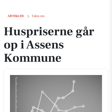
Huspriserne går op i Assens Kommune
ARTIKLER
Fakta om
Huspriserne går
op i Assens
Kommune