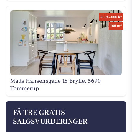
2.395.000 kr
2
160 m
Mads Hansensgade 18 Brylle, 5690
Tommerup
FÅ TRE GRATIS
SALGSVURDERINGER