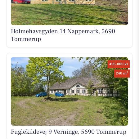
Holmehavegyden 14 Nappemark, 5690
Tommerup
495.000 kr
2
240 m
Fuglekildevej 9 Verninge, 5690 Tommerup