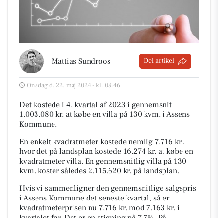
Mattias Sundroos
Del artikel
Onsdag d. 22. maj 2024 - kl. 08:46
Det kostede i 4. kvartal af 2023 i gennemsnit
1.003.080 kr. at købe en villa på 130 kvm. i Assens
Kommune.
En enkelt kvadratmeter kostede nemlig 7.716 kr.,
hvor det på landsplan kostede 16.274 kr. at købe en
kvadratmeter villa. En gennemsnitlig villa på 130
kvm. koster således 2.115.620 kr. på landsplan.
Hvis vi sammenligner den gennemsnitlige salgspris
i Assens Kommune det seneste kvartal, så er
kvadratmeterprisen nu 7.716 kr. mod 7.163 kr. i
kvartalet før. Det er en stigning på 7,7%. På