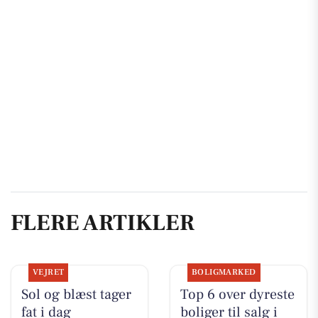
FLERE ARTIKLER
VEJRET
BOLIGMARKED
Sol og blæst tager
Top 6 over dyreste
fat i dag
boliger til salg i