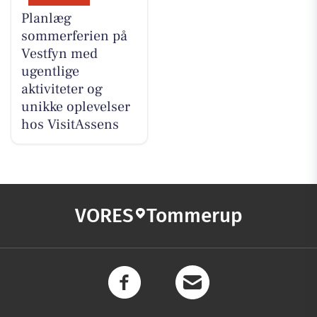
Planlæg
sommerferien på
Vestfyn med
ugentlige
aktiviteter og
unikke oplevelser
hos VisitAssens
VORES
Tommerup