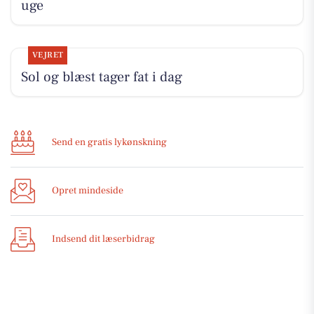
uge
VEJRET
Sol og blæst tager fat i dag
Send en gratis lykønskning
Opret mindeside
Indsend dit læserbidrag