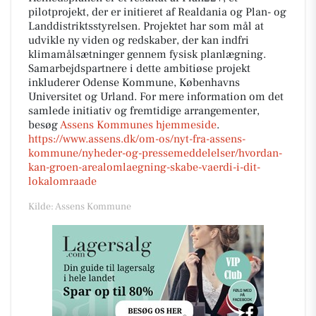
pilotprojekt, der er initieret af Realdania og Plan- og
Landdistriktsstyrelsen. Projektet har som mål at
udvikle ny viden og redskaber, der kan indfri
klimamålsætninger gennem fysisk planlægning.
Samarbejdspartnere i dette ambitiøse projekt
inkluderer Odense Kommune, Københavns
Universitet og Urland. For mere information om det
samlede initiativ og fremtidige arrangementer,
besøg
Assens Kommunes hjemmeside
.
https://www.assens.dk/om-os/nyt-fra-assens-
kommune/nyheder-og-pressemeddelelser/hvordan-
kan-groen-arealomlaegning-skabe-vaerdi-i-dit-
lokalomraade
Kilde: Assens Kommune