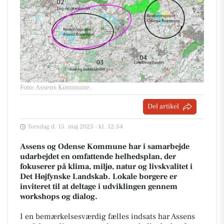
Foto: Assens Kommune
.
Del artikel
Torsdag d. 15. maj 2025 - kl. 12:54
Assens og Odense Kommune har i samarbejde
udarbejdet en omfattende helhedsplan, der
fokuserer på klima, miljø, natur og livskvalitet i
Det Højfynske Landskab. Lokale borgere er
inviteret til at deltage i udviklingen gennem
workshops og dialog.
I en bemærkelsesværdig fælles indsats har Assens