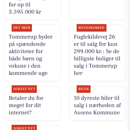
for op til
3.595.000 kr
DET SKER
BOLIGMARKED
Tommerup byder
Fuglekildevej 26
på spændende
er til salg for kun
aktiviteter for
299.000 kr.: Se de
både børn og
billigste boliger til
voksne i den
salg i Tommerup
kommende uge
her
LOKALT NYT
BILER
Betaler du for
10 dyreste biler til
meget for dit
salg i nærheden af
internet?
Assens Kommune
LOKALT NYT