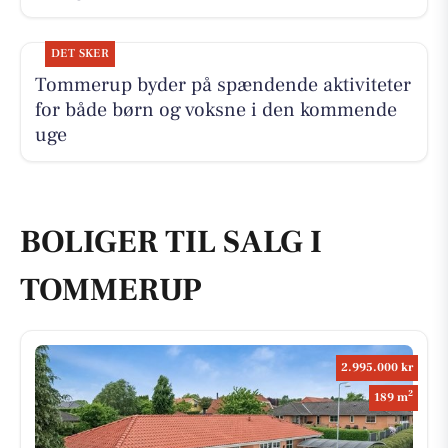
DET SKER
Tommerup byder på spændende aktiviteter
for både børn og voksne i den kommende
uge
BOLIGER TIL SALG I
TOMMERUP
2.995.000 kr
2
189 m