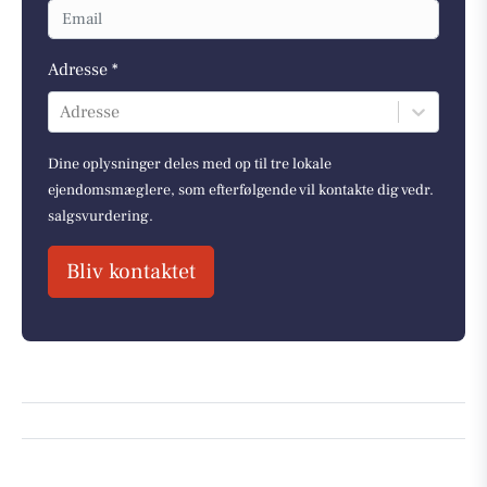
Adresse *
Adresse
Dine oplysninger deles med op til tre lokale
ejendomsmæglere, som efterfølgende vil kontakte dig vedr.
salgsvurdering.
Bliv kontaktet