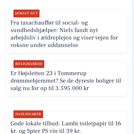
LOKALT NYT
Fra taxachauffør til social- og
sundhedshjælper: Niels fandt nyt
arbejdsliv i ældreplejen og viser vejen for
voksne under uddannelse
BOLIGMARKED
Er Højsletten 23 i Tommerup
drømmehjemmet? Se de dyreste boliger til
salg nu for op til 3.595.000 kr
DAGLIGVARER
Gode lokale tilbud: Lambi toiletpapir til 16
kr. og Spier PS vin til 39 kr.