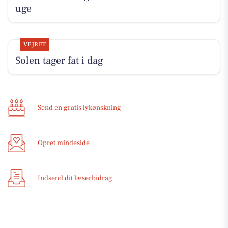
uge
VEJRET
Solen tager fat i dag
Send en gratis lykønskning
Opret mindeside
Indsend dit læserbidrag