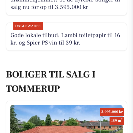
salg nu for op til 3.595.000 kr
DAGLIGVARER
Gode lokale tilbud: Lambi toiletpapir til 16
kr. og Spier PS vin til 39 kr.
BOLIGER TIL SALG I
TOMMERUP
2.995.000 kr
2
189 m