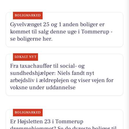
BOLIGMARKED
Gyvelvænget 25 og 1 anden boliger er
kommet til salg denne uge i Tommerup -
se boligerne her.
LOKALT NYT
Fra taxachauffør til social- og
sundhedshjælper: Niels fandt nyt
arbejdsliv i ældreplejen og viser vejen for
voksne under uddannelse
BOLIGMARKED
Er Højsletten 23 i Tommerup
drømmehjemmet? Se de dyreste boliger til