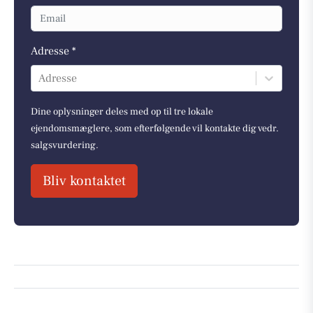
Adresse *
Adresse
Dine oplysninger deles med op til tre lokale
ejendomsmæglere, som efterfølgende vil kontakte dig vedr.
salgsvurdering.
Bliv kontaktet