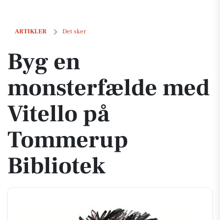
Byg en monsterfælde med Vitello på Tommerup Bibliotek
ARTIKLER
Det sker
Byg en
monsterfælde med
Vitello på
Tommerup
Bibliotek