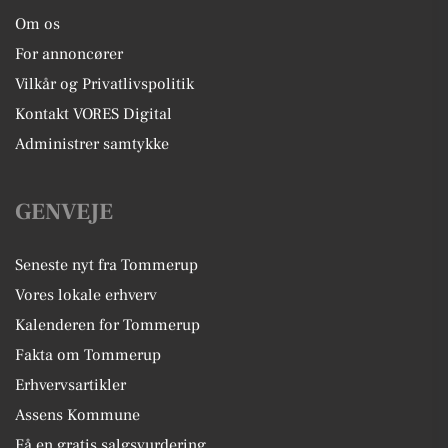
Om os
For annoncører
Vilkår og Privatlivspolitik
Kontakt VORES Digital
Administrer samtykke
GENVEJE
Seneste nyt fra Tommerup
Vores lokale erhverv
Kalenderen for Tommerup
Fakta om Tommerup
Erhvervsartikler
Assens Kommune
Få en gratis salgsvurdering