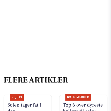
FLERE ARTIKLER
VEJRET
BOLIGMARKED
Solen tager fat i
Top 6 over dyreste