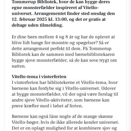
Tommerup Bibliotek, hvor de kan bygge deres
egne monsterfælder inspireret af Vitello-
universet. Arrangementet finder sted onsdag den
12. februar 2025 kl. 13:00, og det er gratis at
deltage uden tilmelding.
Er dine børn mellem 4 og 8 år og har de oplevet at
blive lidt bange for monstre og spøgelser? Så er
dette arrangement perfekt til dem. På Tommerup
Bibliotek kan de sammen med børnebibliotekaren
bygge sjove monsterfælder, så de kan sove trygt om
natten.
Vitello-tema i vinterferien
I vinterferien har bibliotekerne et Vitello-tema, hvor
børnene kan fordybe sig i Vitello-universet. Udover
at bygge monsterfælder, vil der også være forslag til
andre sjove Vitello-aktiviteter, som børnene kan
prøve kræfter med i løbet af ferien.
Børnene kan også låne nogle af de mange skønne
Vitello-bøger, hvis de ikke allerede kender universet.
Det er en oplagt mulighed for at kombinere sjov og