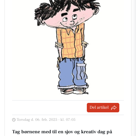
Del artikel
Torsdag d. 06. feb. 2025 - kl. 07:05
Tag børnene med til en sjov og kreativ dag på