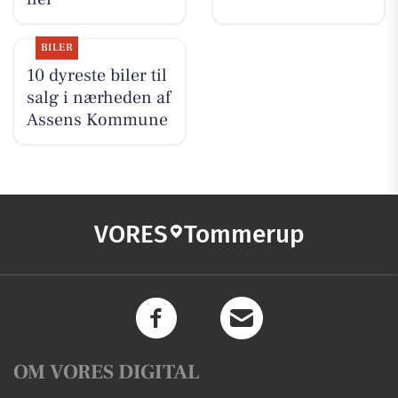
BILER
10 dyreste biler til
salg i nærheden af
Assens Kommune
VORES
Tommerup
OM VORES DIGITAL