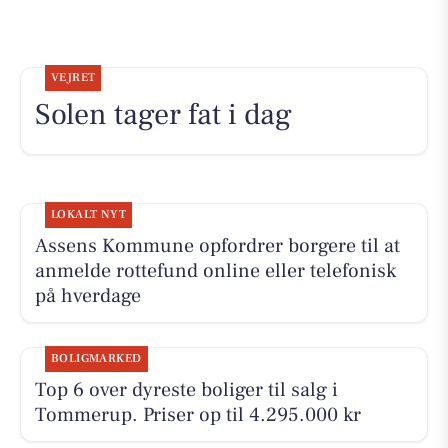
VEJRET
Solen tager fat i dag
LOKALT NYT
Assens Kommune opfordrer borgere til at
anmelde rottefund online eller telefonisk
på hverdage
BOLIGMARKED
Top 6 over dyreste boliger til salg i
Tommerup. Priser op til 4.295.000 kr