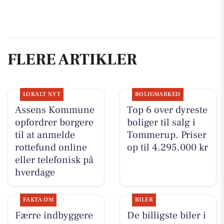
FLERE ARTIKLER
LOKALT NYT
BOLIGMARKED
Assens Kommune
Top 6 over dyreste
opfordrer borgere
boliger til salg i
til at anmelde
Tommerup. Priser
rottefund online
op til 4.295.000 kr
eller telefonisk på
hverdage
FAKTA OM
BILER
Færre indbyggere
De billigste biler i