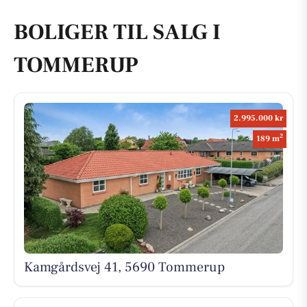
BOLIGER TIL SALG I
TOMMERUP
2.995.000 kr
2
189 m
Kamgårdsvej 41, 5690 Tommerup