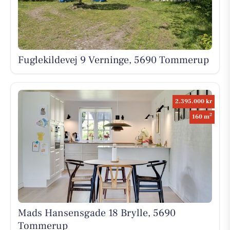
Fuglekildevej 9 Verninge, 5690 Tommerup
2.395.000 kr
2
160 m
Mads Hansensgade 18 Brylle, 5690
Tommerup