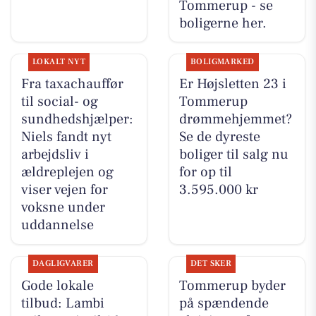
Tommerup - se
boligerne her.
LOKALT NYT
BOLIGMARKED
Fra taxachauffør
Er Højsletten 23 i
til social- og
Tommerup
sundhedshjælper:
drømmehjemmet?
Niels fandt nyt
Se de dyreste
arbejdsliv i
boliger til salg nu
ældreplejen og
for op til
viser vejen for
3.595.000 kr
voksne under
uddannelse
DAGLIGVARER
DET SKER
Gode lokale
Tommerup byder
tilbud: Lambi
på spændende