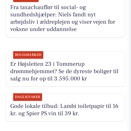
Fra taxachauffør til social- og
sundhedshjælper: Niels fandt nyt
arbejdsliv i ældreplejen og viser vejen for
voksne under uddannelse
BOLIGMARKED
Er Højsletten 23 i Tommerup
drømmehjemmet? Se de dyreste boliger til
salg nu for op til 3.595.000 kr
DAGLIGVARER
Gode lokale tilbud: Lambi toiletpapir til 16
kr. og Spier PS vin til 39 kr.