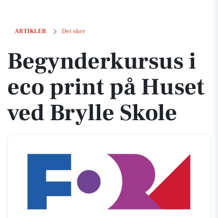
Begynderkursus i eco print på Huset ved Brylle Skole
ARTIKLER
Det sker
Begynderkursus i
eco print på Huset
ved Brylle Skole