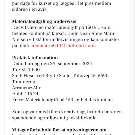
par dage før kurset og lægges i let pres mellem
siderne i en avis.
Materialeudgift og underviser
Der vil være en materialeudgift på 150 kr., som
betales kontant på kurset. Underviser Anne Marie
Nielsen vil stå for undervisningen og kan kontaktes
på mail:
annemarie0404@hotmail.com
.
Praktisk information
Dato: Lørdag den 28. september 2024
Tid: Kl. 10:00
Sted: Huset ved Brylle Skole, Tobovej 45, 5690
Tommerup
Arrangør: Alle
Hold: 115.24
Entré: Materialeudgift på 150 kr. betales kontant
Kom og vær med til en kreativ dag, hvor du lærer en
spændende og miljøvenlig tekstilteknik!
Vi tager forbehold for, at oplysningerne om