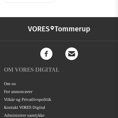
VORES
Tommerup
OM VORES DIGITAL
Om os
For annoncører
Vilkår og Privatlivspolitik
Kontakt VORES Digital
Administrer samtykke