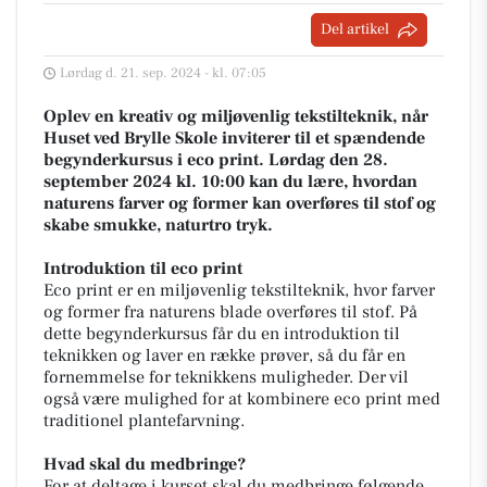
Del artikel
Lørdag d. 21. sep. 2024 - kl. 07:05
Oplev en kreativ og miljøvenlig tekstilteknik, når
Huset ved Brylle Skole inviterer til et spændende
begynderkursus i eco print. Lørdag den 28.
september 2024 kl. 10:00 kan du lære, hvordan
naturens farver og former kan overføres til stof og
skabe smukke, naturtro tryk.
Introduktion til eco print
Eco print er en miljøvenlig tekstilteknik, hvor farver
og former fra naturens blade overføres til stof. På
dette begynderkursus får du en introduktion til
teknikken og laver en række prøver, så du får en
fornemmelse for teknikkens muligheder. Der vil
også være mulighed for at kombinere eco print med
traditionel plantefarvning.
Hvad skal du medbringe?
For at deltage i kurset skal du medbringe følgende