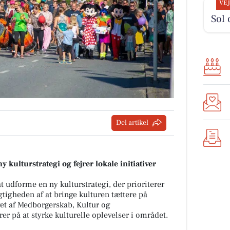
VE
Sol 
Del artikel
ulturstrategi og fejrer lokale initiativer
udforme en ny kulturstrategi, der prioriterer
gtigheden af at bringe kulturen tættere på
get af Medborgerskab, Kultur og
er på at styrke kulturelle oplevelser i området.