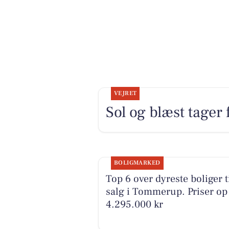
VEJRET
Sol og blæst tager 
BOLIGMARKED
Top 6 over dyreste boliger t
salg i Tommerup. Priser op 
4.295.000 kr