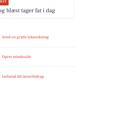
JRET
og blæst tager fat i dag
Send en gratis lykønskning
Opret mindeside
Indsend dit læserbidrag