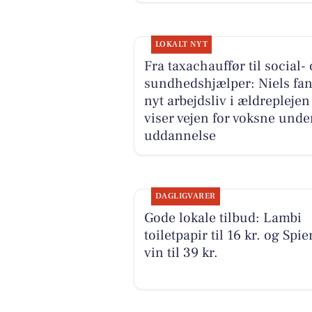
LOKALT NYT
Fra taxachauffør til social-
sundhedshjælper: Niels fan
nyt arbejdsliv i ældreplejen
viser vejen for voksne unde
uddannelse
DAGLIGVARER
Gode lokale tilbud: Lambi
toiletpapir til 16 kr. og Spie
vin til 39 kr.