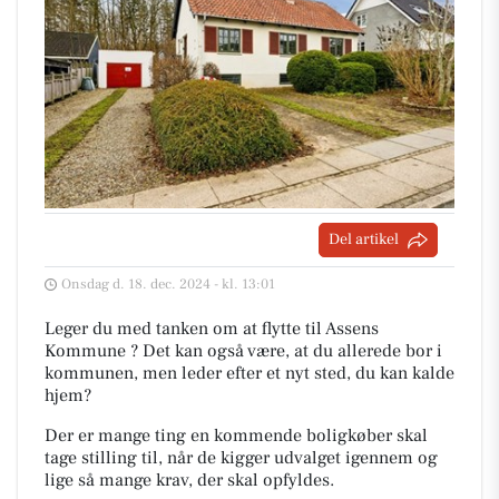
Del artikel
Onsdag d. 18. dec. 2024 - kl. 13:01
Leger du med tanken om at flytte til Assens
Kommune ? Det kan også være, at du allerede bor i
kommunen, men leder efter et nyt sted, du kan kalde
hjem?
Der er mange ting en kommende boligkøber skal
tage stilling til, når de kigger udvalget igennem og
lige så mange krav, der skal opfyldes.