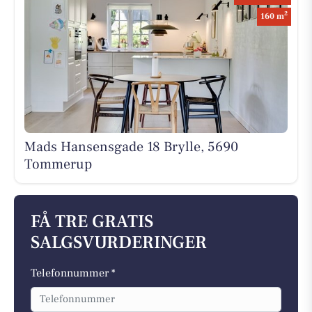
2
160 m
Mads Hansensgade 18 Brylle, 5690
Tommerup
FÅ TRE GRATIS
SALGSVURDERINGER
Telefonnummer *