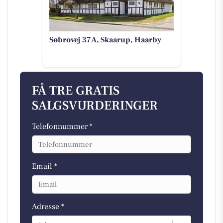
Søbrovej 37A, Skaarup, Haarby
FÅ TRE GRATIS
SALGSVURDERINGER
Telefonnummer *
Email *
Adresse *