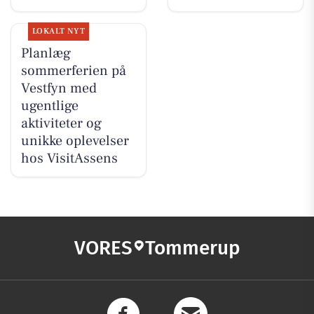
LOKALT NYT
Planlæg
sommerferien på
Vestfyn med
ugentlige
aktiviteter og
unikke oplevelser
hos VisitAssens
VORES
Tommerup