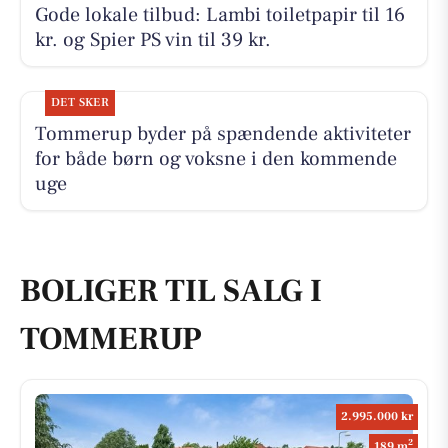
Gode lokale tilbud: Lambi toiletpapir til 16
kr. og Spier PS vin til 39 kr.
DET SKER
Tommerup byder på spændende aktiviteter
for både børn og voksne i den kommende
uge
BOLIGER TIL SALG I
TOMMERUP
2.995.000 kr
2
189 m