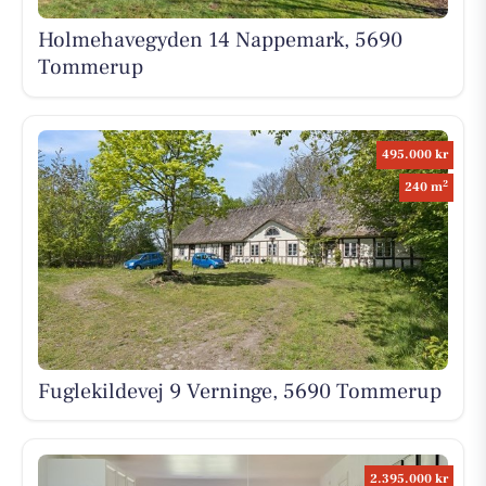
Holmehavegyden 14 Nappemark, 5690
Tommerup
495.000 kr
2
240 m
Fuglekildevej 9 Verninge, 5690 Tommerup
2.395.000 kr