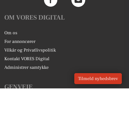
OM VORES DIGITAL
Om os
For annoncører
Vilkår og Privatlivspolitik
Kontakt VORES Digital
Administrer samtykke
Tilmeld nyhedsbrev
GENVEJE
Seneste nyt fra Tommerup
Vores lokale erhverv
Kalenderen for Tommerup
Fakta om Tommerup