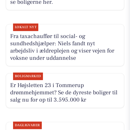
se boligerne her.
LOKALT NYT
Fra taxachauffør til social- og
sundhedshjælper: Niels fandt nyt
arbejdsliv i ældreplejen og viser vejen for
voksne under uddannelse
BOLIGMARKED
Er Højsletten 23 i Tommerup
drømmehjemmet? Se de dyreste boliger til
salg nu for op til 3.595.000 kr
DAGLIGVARER