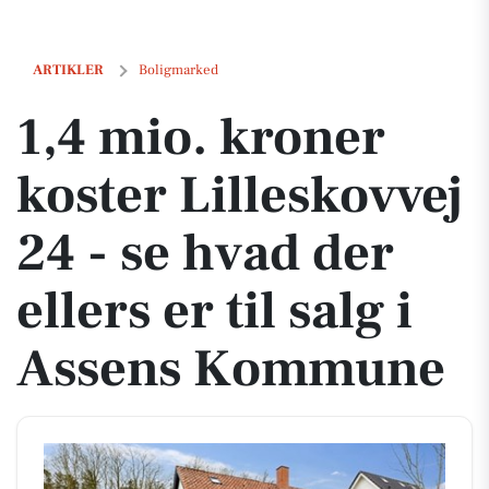
1,4 mio. kroner koster Lilleskovvej 24 - se hvad der ellers er til sal
ARTIKLER
Boligmarked
1,4 mio. kroner
koster Lilleskovvej
24 - se hvad der
ellers er til salg i
Assens Kommune