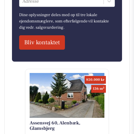
Adresse
Dine oplysninger deles med op til tre lokale
ejendomsmæglere, som efterfølgende vil kontakte
dig vedr. salgsvurdering.
Bliv kontaktet
850.000 kr
2
136 m
Assensvej 60, Alenbæk,
Glamsbjerg